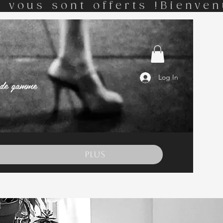
 vous sont offerts !
Log In
 de gamme
Plus